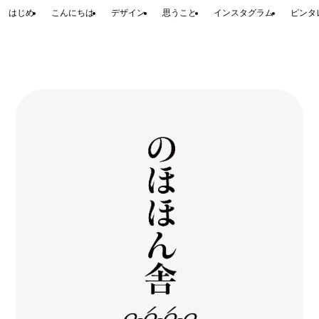
はじめ
こんにちは
デザイン
思うこと
インスタグラム
ピンタ