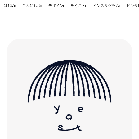
はじめ
こんにちは
デザイン
思うこと
インスタグラム
ピンタ