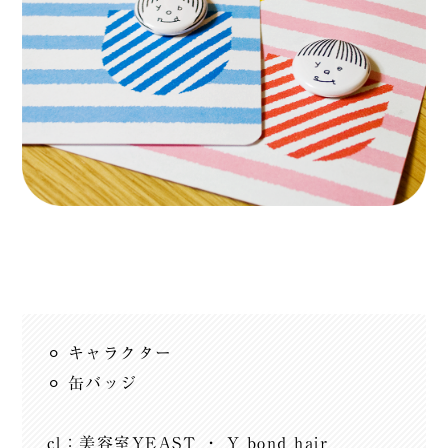
⚪︎ キャラクター
⚪︎ 缶バッジ
cl：美容室YEAST ・ Y bond hair