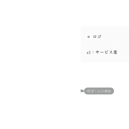
⚪︎ ロゴ
cl：サービス業
ロゴ・シンボル