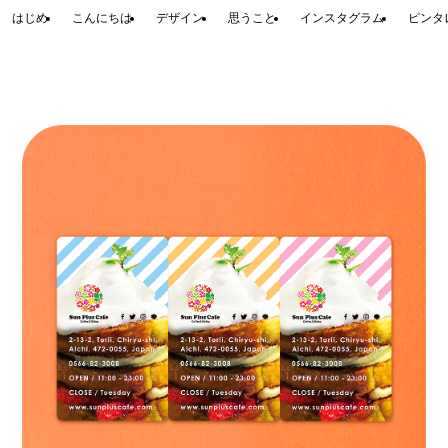
はじめ
こんにちは
デザイン
思うこと
インスタグラム
ピンタ