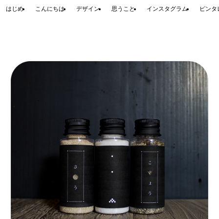
はじめ
こんにちは
デザイン
思うこと
インスタグラム
ピンタ