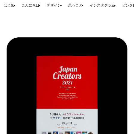
はじめ
こんにちは
デザイン
思うこと
インスタグラム
ピンタ