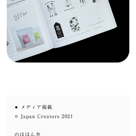
⚫︎ メディア掲載
⚪︎ Japan Creators 2021
のほほん舎